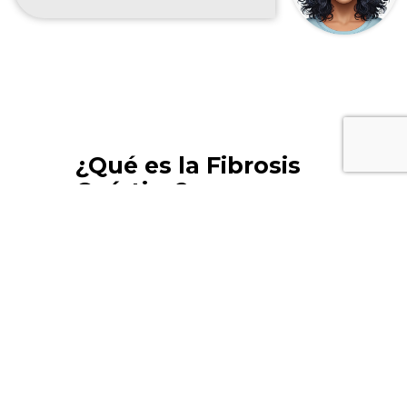
¿Qué es la Fibrosis
Quística?
La Fibrosis Quística es una
enfermedad crónica y
hereditaria que representa un
grave problema de salud. Es
una enfermedad degenerativa
que afecta principalmente a los
pulmones y al sistema