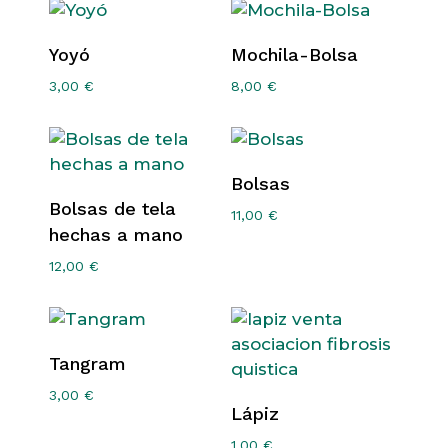
Seleccionar
Añadir Al Carrito
Yoyó
Mochila-Bolsa
Opciones
3,00
€
8,00
€
Consultar
Bolsas
Seleccionar
Disponibilidad
Bolsas de tela
11,00
€
Opciones
hechas a mano
12,00
€
Añadir Al Carrito
Tangram
3,00
€
Añadir Al Carrito
Lápiz
1,00
€