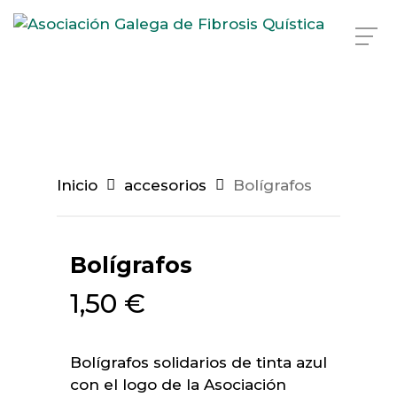
Skip
to
main
content
Inicio
accesorios
Bolígrafos
Bolígrafos
1,50
€
Bolígrafos solidarios de tinta azul
con el logo de la Asociación