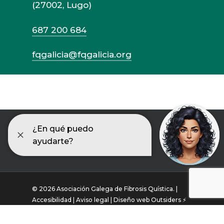
(27002, Lugo)
687 200 684
fqgalicia@fqgalicia.org
© 2026 Asociación Galega de Fibrosis Quística. |
Accesibilidad |
Aviso legal |
Diseño web Outsiders ⚡
twitter
facebook
instagram