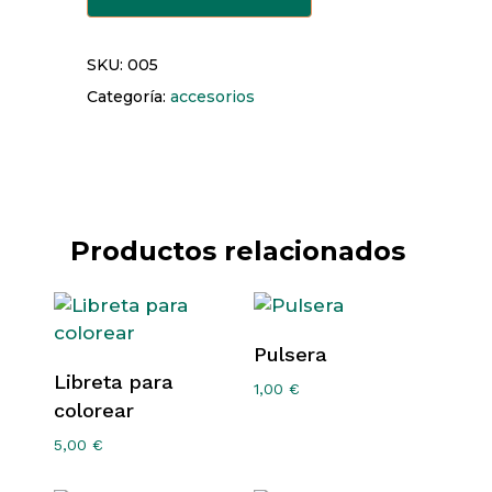
SKU:
005
Categoría:
accesorios
Productos relacionados
Añadir Al Carrito
Pulsera
Añadir Al Carrito
Libreta para
1,00
€
colorear
5,00
€