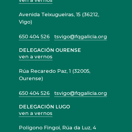
ven a vernos
Avenida Teixugueiras, 15 (36212,
Vigo)
650 404 526
tsvigo@fqgalicia.org
DELEGACIÓN OURENSE
ven a vernos
Rúa Recaredo Paz, 1 (32005,
Ourense)
650 404 526
tsvigo@fqgalicia.org
DELEGACIÓN LUGO
ven a vernos
Polígono Fingoi, Rúa da Luz, 4