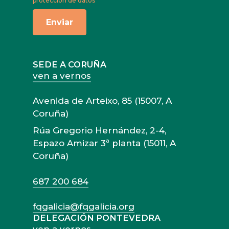
protección de datos
SEDE A CORUÑA
ven a vernos
Avenida de Arteixo, 85 (15007, A
Coruña)
Rúa Gregorio Hernández, 2-4,
Espazo Amizar 3ª planta (15011, A
Coruña)
687 200 684
fqgalicia@fqgalicia.org
DELEGACIÓN PONTEVEDRA