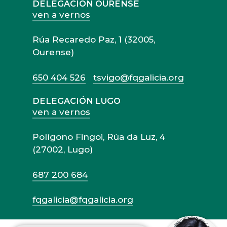
DELEGACIÓN OURENSE
ven a vernos
Rúa Recaredo Paz, 1 (32005,
Ourense)
650 404 526
tsvigo@fqgalicia.org
DELEGACIÓN LUGO
ven a vernos
Polígono Fingoi, Rúa da Luz, 4
(27002, Lugo)
687 200 684
fqgalicia@fqgalicia.org