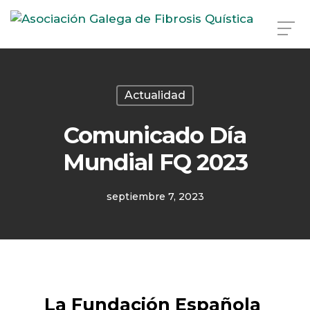
Skip
to
main
Actualidad
content
Comunicado Día
Mundial FQ 2023
septiembre 7, 2023
La Fundación Española