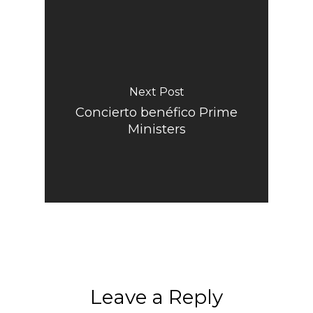
Next Post
Concierto benéfico Prime
Ministers
Leave a Reply