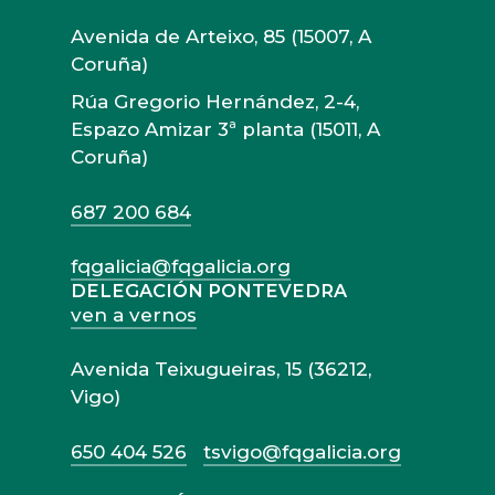
Avenida de Arteixo, 85 (15007, A
Coruña)
Rúa Gregorio Hernández, 2-4,
Espazo Amizar 3ª planta (15011, A
Coruña)
687 200 684
fqgalicia@fqgalicia.org
DELEGACIÓN PONTEVEDRA
ven a vernos
Avenida Teixugueiras, 15 (36212,
Vigo)
650 404 526
tsvigo@fqgalicia.org