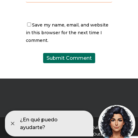
Save my name, email, and website
in this browser for the next time I
comment.
© 2026 Asociación Galega de Fibrosis Quística. |
Accesibilidad |
Aviso legal |
Diseño web Outsiders ⚡