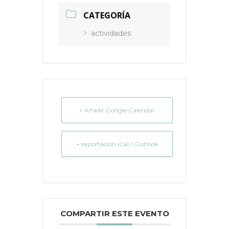
CATEGORÍA
actividades
+ Añadir Google Calendar
+ exportación iCal / Outlook
COMPARTIR ESTE EVENTO