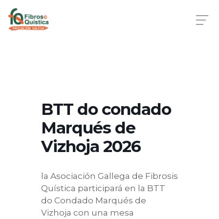
Skip
to
main
content
BTT do condado
Marqués de
Vizhoja 2026
la Asociación Gallega de Fibrosis
Quística participará en la BTT
do Condado Marqués de
Vizhoja con una mesa