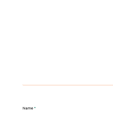
Name
*