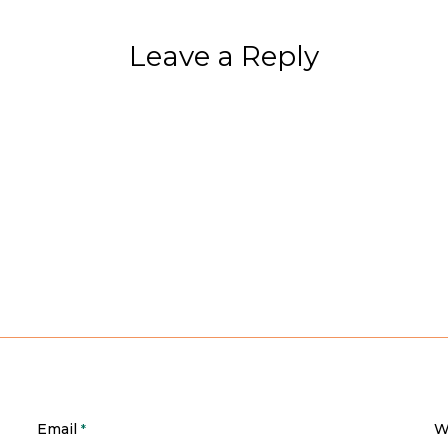
Leave a Reply
Email
W
*