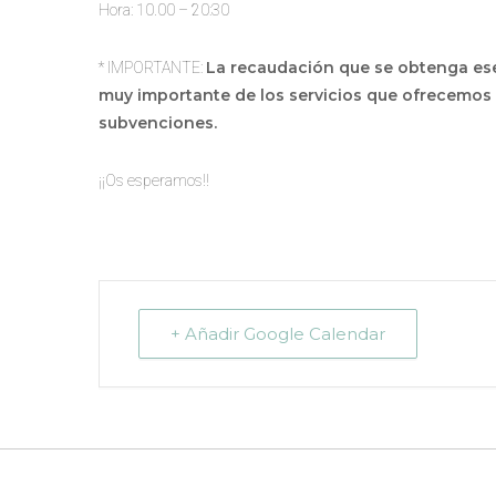
Hora: 10.00 – 20:30
La recaudación que se obtenga ese 
* IMPORTANTE:
muy importante de los servicios que ofrecemos 
subvenciones.
¡¡Os esperamos!!
+ Añadir Google Calendar