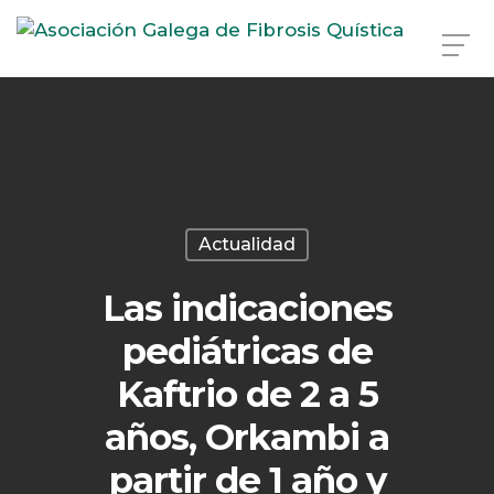
Skip
to
main
content
Actualidad
Las indicaciones
pediátricas de
Kaftrio de 2 a 5
años, Orkambi a
partir de 1 año y