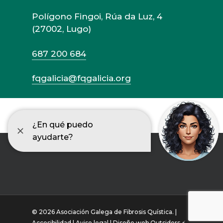
Polígono Fingoi, Rúa da Luz, 4
(27002, Lugo)
687 200 684
fqgalicia@fqgalicia.org
© 2026 Asociación Galega de Fibrosis Quística. |
Accesibilidad |
Aviso legal |
Diseño web Outsiders ⚡