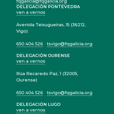
fqgalicia@fqgalicia.org
DELEGACIÓN PONTEVEDRA
ven a vernos
Avenida Teixugueiras, 15 (36212,
Vigo)
650 404 526
tsvigo@fqgalicia.org
DELEGACIÓN OURENSE
ven a vernos
Rúa Recaredo Paz, 1 (32005,
Ourense)
650 404 526
tsvigo@fqgalicia.org
DELEGACIÓN LUGO
ven a vernos