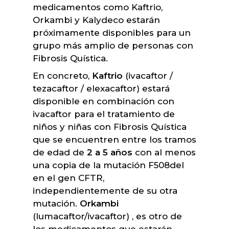
medicamentos como Kaftrio,
Orkambi y Kalydeco estarán
próximamente disponibles para un
grupo más amplio de personas con
Fibrosis Quística.
En concreto,
Kaftrio
(ivacaftor /
tezacaftor / elexacaftor) estará
disponible en combinación con
ivacaftor para el tratamiento de
niños y niñas con Fibrosis Quística
que se encuentren entre los tramos
de edad de
2 a 5 años
con al menos
una copia de la mutación F508del
en el gen CFTR,
independientemente de su otra
mutación.
Orkambi
(lumacaftor/ivacaftor) , es otro de
los medicamentos que estarán