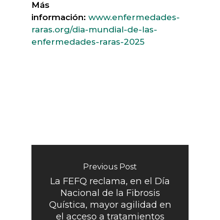
Más
información:
www.enfermedades-
raras.org/dia-mundial-de-las-
enfermedades-raras-2025
Previous Post
La FEFQ reclama, en el Día
Nacional de la Fibrosis
Quística, mayor agilidad en
el acceso a tratamientos