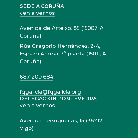
SEDE A CORUÑA
ven a vernos
Avenida de Arteixo, 85 (15007, A
Coruña)
Rúa Gregorio Hernández, 2-4,
Espazo Amizar 3ª planta (15011, A
Coruña)
687 200 684
fqgalicia@fqgalicia.org
DELEGACIÓN PONTEVEDRA
ven a vernos
Avenida Teixugueiras, 15 (36212,
Vigo)