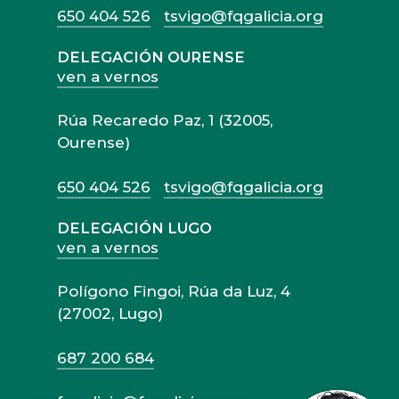
650 404 526
tsvigo@fqgalicia.org
DELEGACIÓN OURENSE
ven a vernos
Rúa Recaredo Paz, 1 (32005,
Ourense)
650 404 526
tsvigo@fqgalicia.org
DELEGACIÓN LUGO
ven a vernos
Polígono Fingoi, Rúa da Luz, 4
(27002, Lugo)
687 200 684