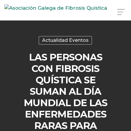
Skip
to
main
Actualidad Eventos
content
LAS PERSONAS
CON FIBROSIS
QUÍSTICA SE
SUMAN AL DÍA
MUNDIAL DE LAS
ENFERMEDADES
RARAS PARA