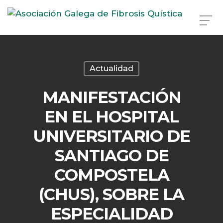
Skip
to
main
Actualidad
content
MANIFESTACIÓN
EN EL HOSPITAL
UNIVERSITARIO DE
SANTIAGO DE
COMPOSTELA
(CHUS), SOBRE LA
ESPECIALIDAD