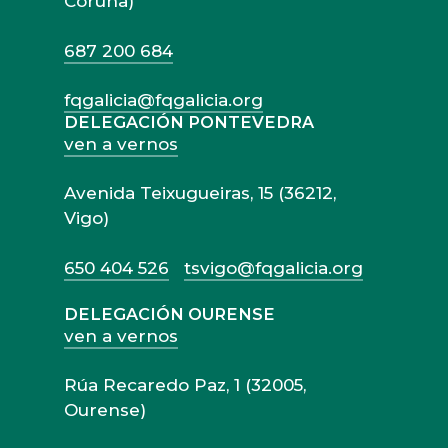
Coruña)
687 200 684
fqgalicia@fqgalicia.org
DELEGACIÓN PONTEVEDRA
ven a vernos
Avenida Teixugueiras, 15 (36212,
Vigo)
650 404 526
tsvigo@fqgalicia.org
DELEGACIÓN OURENSE
ven a vernos
Rúa Recaredo Paz, 1 (32005,
Ourense)