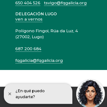
650 404 526
tsvigo@fqgalicia.org
DELEGACIÓN LUGO
ven a vernos
Polígono Fingoi, Rúa da Luz, 4
(27002, Lugo)
687 200 684
fqgalicia@fqgalicia.org