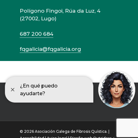
Polígono Fingoi, Rúa da Luz, 4
(27002, Lugo)
687 200 684
fqgalicia@fqgalicia.org
© 2026 Asociación Galega de Fibrosis Quística. |