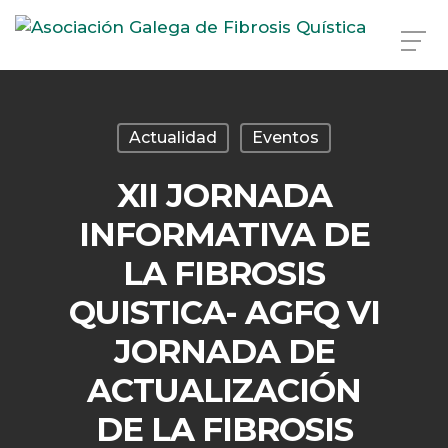
Skip
to
main
Actualidad
Eventos
content
XII JORNADA
INFORMATIVA DE
LA FIBROSIS
QUISTICA- AGFQ VI
JORNADA DE
ACTUALIZACIÓN
DE LA FIBROSIS