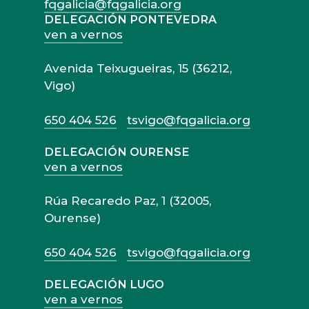
fqgalicia@fqgalicia.org
DELEGACIÓN PONTEVEDRA
ven a vernos
Avenida Teixugueiras, 15 (36212,
Vigo)
650 404 526
tsvigo@fqgalicia.org
DELEGACIÓN OURENSE
ven a vernos
Rúa Recaredo Paz, 1 (32005,
Ourense)
650 404 526
tsvigo@fqgalicia.org
DELEGACIÓN LUGO
ven a vernos