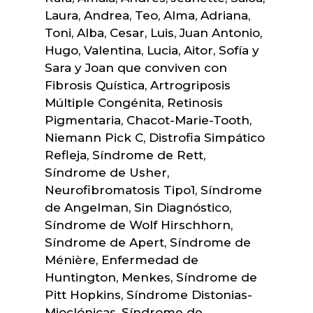
Laura, Andrea, Teo, Alma, Adriana,
Toni, Alba, Cesar, Luis, Juan Antonio,
Hugo, Valentina, Lucia, Aitor, Sofía y
Sara y Joan que conviven con
Fibrosis Quística, Artrogriposis
Múltiple Congénita, Retinosis
Pigmentaria, Chacot-Marie-Tooth,
Niemann Pick C, Distrofia Simpático
Refleja, Síndrome de Rett,
Síndrome de Usher,
Neurofibromatosis Tipo1, Síndrome
de Angelman, Sin Diagnóstico,
Síndrome de Wolf Hirschhorn,
Síndrome de Apert, Síndrome de
Ménière, Enfermedad de
Huntington, Menkes, Síndrome de
Pitt Hopkins, Síndrome Distonias-
Mioclónicas, Síndrome de