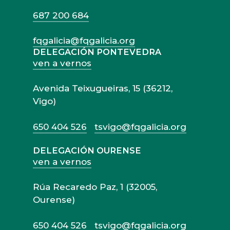
687 200 684
fqgalicia@fqgalicia.org
DELEGACIÓN PONTEVEDRA
ven a vernos
Avenida Teixugueiras, 15 (36212,
Vigo)
650 404 526
tsvigo@fqgalicia.org
DELEGACIÓN OURENSE
ven a vernos
Rúa Recaredo Paz, 1 (32005,
Ourense)
650 404 526
tsvigo@fqgalicia.org