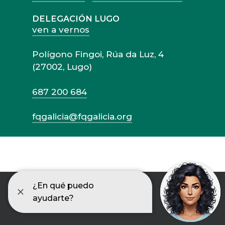
DELEGACIÓN LUGO
ven a vernos
Polígono Fingoi, Rúa da Luz, 4
(27002, Lugo)
687 200 684
fqgalicia@fqgalicia.org