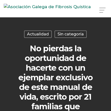
Skip
to
main
Actualidad
Sin categoría
content
No pierdas la
oportunidad de
hacerte con un
ejemplar exclusivo
de este manual de
vida, escrito por 21
familias que