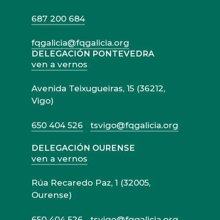
687 200 684
fqgalicia@fqgalicia.org
DELEGACIÓN PONTEVEDRA
ven a vernos
Avenida Teixugueiras, 15 (36212,
Vigo)
650 404 526
tsvigo@fqgalicia.org
DELEGACIÓN OURENSE
ven a vernos
Rúa Recaredo Paz, 1 (32005,
Ourense)
650 404 526
tsvigo@fqgalicia.org