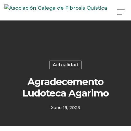
Skip
to
main
content
Actualidad
Agradecemento
Ludoteca Agarimo
Xuño 19, 2023