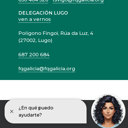
DELEGACIÓN LUGO
ven a vernos
Polígono Fingoi, Rúa da Luz, 4
(27002, Lugo)
687 200 684
fqgalicia@fqgalicia.org