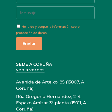
He leído y acepto
la información sobre
protección de datos
SEDE A CORUÑA
ven a vernos
Avenida de Arteixo, 85 (15007, A
Coruña)
Rúa Gregorio Hernández, 2-4,
Espazo Amizar 3ª planta (15011, A
Coruña)