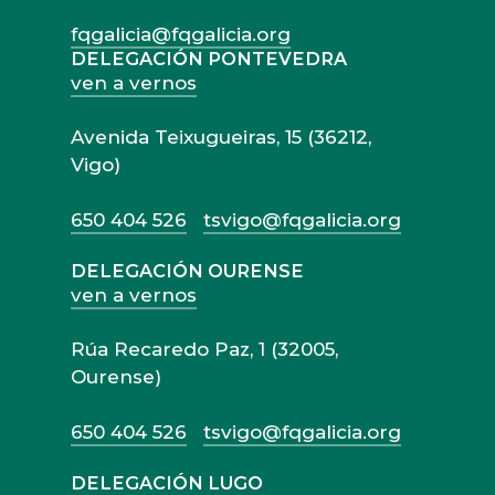
fqgalicia@fqgalicia.org
DELEGACIÓN PONTEVEDRA
ven a vernos
Avenida Teixugueiras, 15 (36212,
Vigo)
650 404 526
tsvigo@fqgalicia.org
DELEGACIÓN OURENSE
ven a vernos
Rúa Recaredo Paz, 1 (32005,
Ourense)
650 404 526
tsvigo@fqgalicia.org
DELEGACIÓN LUGO