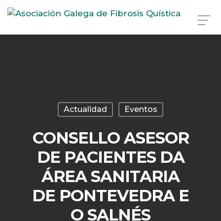
Skip
to
main
content
Actualidad
Eventos
CONSELLO ASESOR
DE PACIENTES DA
ÁREA SANITARIA
DE PONTEVEDRA E
O SALNÉS