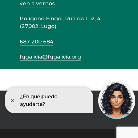
ven a vernos
Polígono Fingoi, Rúa da Luz, 4
(27002, Lugo)
687 200 684
fqgalicia@fqgalicia.org