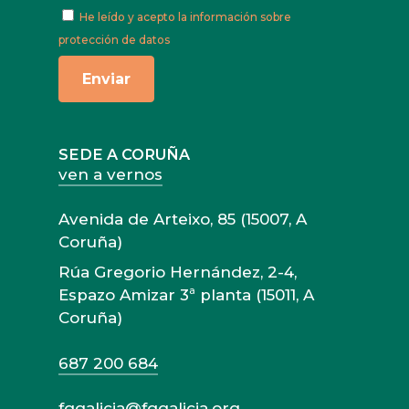
He leído y acepto
la información sobre
protección de datos
SEDE A CORUÑA
ven a vernos
Avenida de Arteixo, 85 (15007, A
Coruña)
Rúa Gregorio Hernández, 2-4,
Espazo Amizar 3ª planta (15011, A
Coruña)
687 200 684
fqgalicia@fqgalicia.org