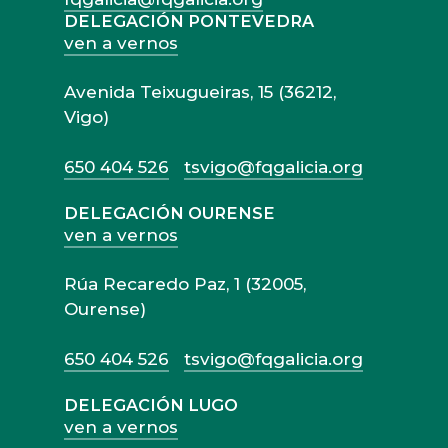
DELEGACIÓN PONTEVEDRA
ven a vernos
Avenida Teixugueiras, 15 (36212,
Vigo)
650 404 526
tsvigo@fqgalicia.org
DELEGACIÓN OURENSE
ven a vernos
Rúa Recaredo Paz, 1 (32005,
Ourense)
650 404 526
tsvigo@fqgalicia.org
DELEGACIÓN LUGO
ven a vernos