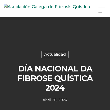
Skip
to
main
content
Actualidad
DÍA NACIONAL DA
FIBROSE QUÍSTICA
2024
Abril 26, 2024