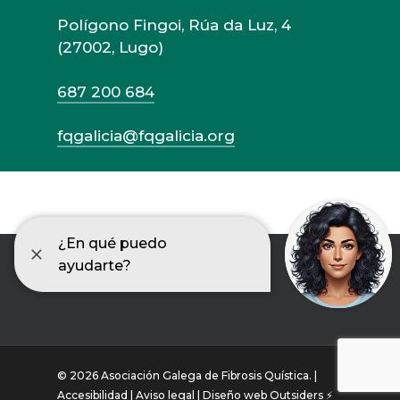
Polígono Fingoi, Rúa da Luz, 4
(27002, Lugo)
687 200 684
fqgalicia@fqgalicia.org
© 2026 Asociación Galega de Fibrosis Quística. |
Accesibilidad |
Aviso legal |
Diseño web Outsiders ⚡