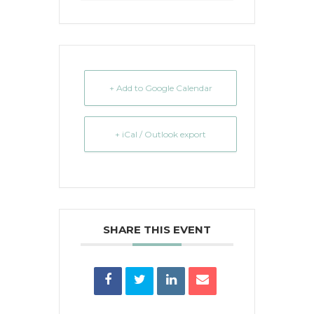
+ Add to Google Calendar
+ iCal / Outlook export
SHARE THIS EVENT