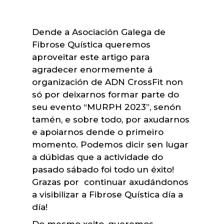
Dende a Asociación Galega de
Fibrose Quística queremos
aproveitar este artigo para
agradecer enormemente á
organización de ADN CrossFit non
só por deixarnos formar parte do
seu evento “MURPH 2023”, senón
tamén, e sobre todo, por axudarnos
e apoiarnos dende o primeiro
momento. Podemos dicir sen lugar
a dúbidas que a actividade do
pasado sábado foi todo un éxito!
Grazas por continuar axudándonos
a visibilizar a Fibrose Quística día a
día!
Do mesmo xeito, queremos