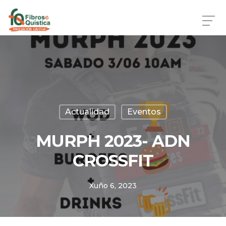
Skip
to
main
content
Actualidad
Eventos
MURPH 2023- ADN
CROSSFIT
Xuño 6, 2023