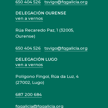
650 404 526
tsvigo@fqgalicia.org
DELEGACIÓN OURENSE
ven a vernos
Rúa Recaredo Paz, 1 (32005,
Ourense)
650 404 526
tsvigo@fqgalicia.org
DELEGACIÓN LUGO
ven a vernos
Polígono Fingoi, Rúa da Luz, 4
(27002, Lugo)
687 200 684
fqgalicia@fqgalicia.org