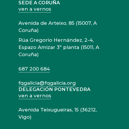
SEDE A CORUÑA
ven a vernos
Avenida de Arteixo, 85 (15007, A
Coruña)
Rúa Gregorio Hernández, 2-4,
Espazo Amizar 3ª planta (15011, A
Coruña)
687 200 684
fqgalicia@fqgalicia.org
DELEGACIÓN PONTEVEDRA
ven a vernos
Avenida Teixugueiras, 15 (36212,
Vigo)