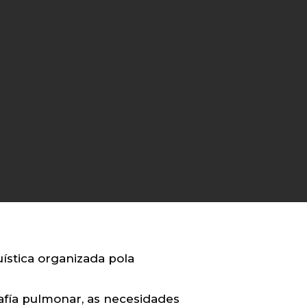
ística organizada pola
afía pulmonar, as necesidades