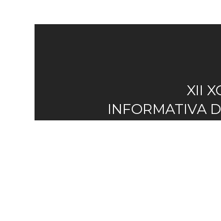
XII 
INFORMATIVA D
ASOCIACIÓN GA
FIBROSE Q