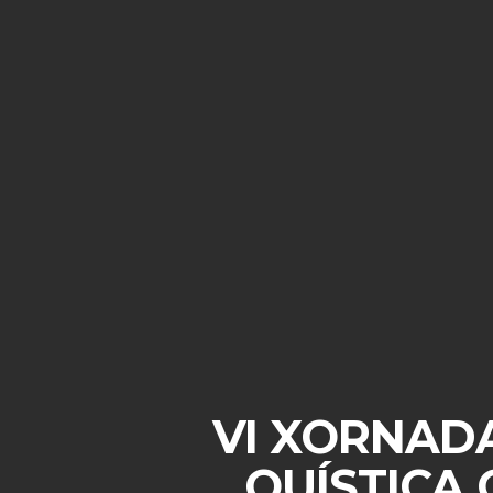
VI XORNADA
QUÍSTICA