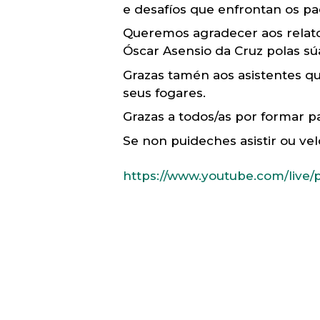
e desafíos que enfrontan os pa
Queremos agradecer aos relator
Óscar Asensio da Cruz polas súa
Grazas tamén aos asistentes q
seus fogares.
Grazas a todos/as por formar p
Se non puideches asistir ou ve
https://www.youtube.com/live