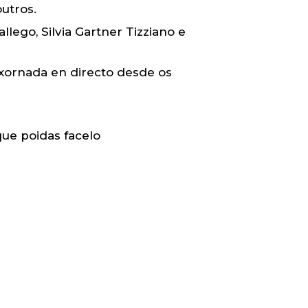
utros.
ego, Silvia Gartner Tizziano e
xornada en directo desde os
que poidas facelo