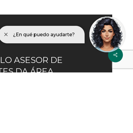
LO ASESOR DE
TES DA ÁREA
RIA DE SANTIAGO