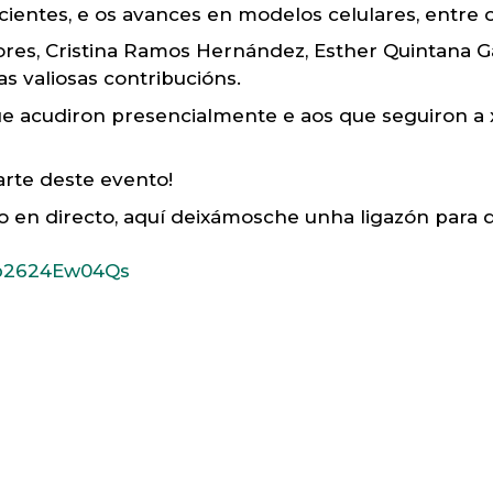
cientes, e os avances en modelos celulares, entre o
es, Cristina Ramos Hernández, Esther Quintana Gall
s valiosas contribucións.
ue acudiron presencialmente e aos que seguiron a 
arte deste evento!
lo en directo, aquí deixámosche unha ligazón para 
/p2624Ew04Qs