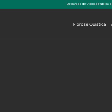
Declarada de Utilidad Pública d
Fibrose Quística