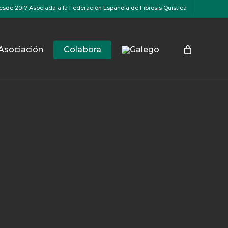
esde 2017 Asociada a la Federación Española de Fibrosis Quística
Asociación
Colabora