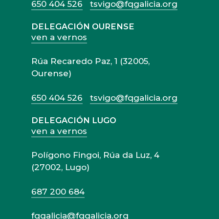
650 404 526
tsvigo@fqgalicia.org
DELEGACIÓN OURENSE
ven a vernos
Rúa Recaredo Paz, 1 (32005,
Ourense)
650 404 526
tsvigo@fqgalicia.org
DELEGACIÓN LUGO
ven a vernos
Polígono Fingoi, Rúa da Luz, 4
(27002, Lugo)
687 200 684
fqgalicia@fqgalicia.org