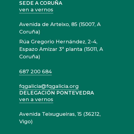
SEDE A CORUÑA
ven a vernos
Avenida de Arteixo, 85 (15007, A
Coruña)
Rúa Gregorio Hernández, 2-4,
Espazo Amizar 3ª planta (15011, A
Coruña)
687 200 684
fqgalicia@fqgalicia.org
DELEGACIÓN PONTEVEDRA
ven a vernos
Avenida Teixugueiras, 15 (36212,
Vigo)