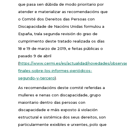
que pasa sen dúbida de modo prioritario por
atender e materializar as recomendacións que
o Comité dos Dereitos das Persoas con
Discapacidade de Nacións Unidas formulou a
España, trala segunda revisión do grao de
cumprimento deste tratado realizada os días
18 e 19 de marzo de 2019, e feitas públicas o
pasado 9 de abril
(
https://www.cermi.es/es/actualidad/novedades/observa
finales-sobre-los-informes-periódicos-
segundo-y-tercero
).
As recomendacións deste comité referidas a
mulleres e nenas con discapacidade, grupo
maioritario dentro das persoas con
discapacidade e máis exposto á violación
estructural e sistémica dos seus dereitos, son
particularmente exixibles e urxentes, polo que