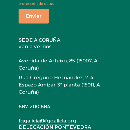
protección de datos
SEDE A CORUÑA
ven a vernos
Avenida de Arteixo, 85 (15007, A
Coruña)
Rúa Gregorio Hernández, 2-4,
Espazo Amizar 3ª planta (15011, A
Coruña)
687 200 684
fqgalicia@fqgalicia.org
DELEGACIÓN PONTEVEDRA