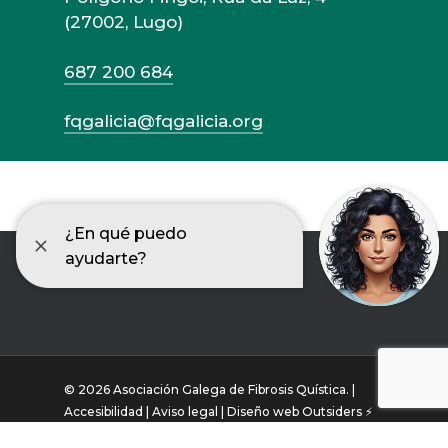
(27002, Lugo)
687 200 684
fqgalicia@fqgalicia.org
© 2026 Asociación Galega de Fibrosis Quística. |
Accesibilidad |
Aviso legal |
Diseño web Outsiders ⚡