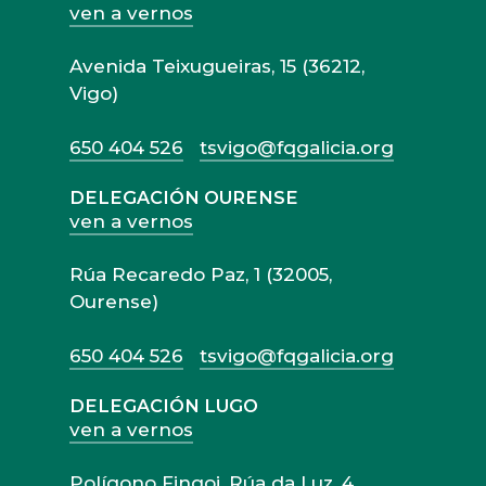
ven a vernos
Avenida Teixugueiras, 15 (36212,
Vigo)
650 404 526
tsvigo@fqgalicia.org
DELEGACIÓN OURENSE
ven a vernos
Rúa Recaredo Paz, 1 (32005,
Ourense)
650 404 526
tsvigo@fqgalicia.org
DELEGACIÓN LUGO
ven a vernos
Polígono Fingoi, Rúa da Luz, 4