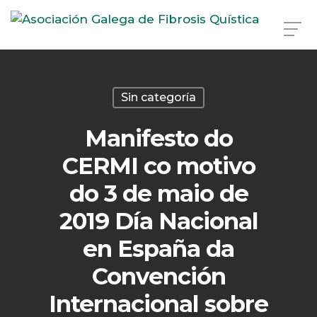
Skip
to
main
Sin categoría
content
Manifesto do
CERMI co motivo
do 3 de maio de
2019 Día Nacional
en España da
Convención
Internacional sobre