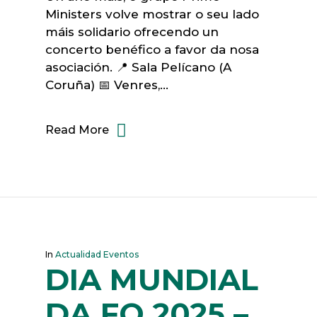
Ministers volve mostrar o seu lado
máis solidario ofrecendo un
concerto benéfico a favor da nosa
asociación. 📍 Sala Pelícano (A
Coruña) 📅 Venres,…
Read More
In
Actualidad Eventos
DIA MUNDIAL
DA FQ 2025 –