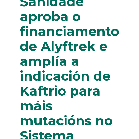
Sanidade
aproba o
financiamento
de Alyftrek e
amplía a
indicación de
Kaftrio para
máis
mutacións no
Sistema