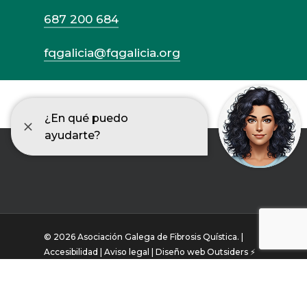
687 200 684
fqgalicia@fqgalicia.org
© 2026 Asociación Galega de Fibrosis Quística. |
Accesibilidad |
Aviso legal |
Diseño web Outsiders ⚡
twitter
facebook
instagram