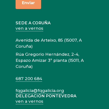
SEDE A CORUÑA
ven a vernos
Avenida de Arteixo, 85 (15007, A
Coruña)
Rúa Gregorio Hernández, 2-4,
Espazo Amizar 3ª planta (15011, A
Coruña)
687 200 684
fqgalicia@fqgalicia.org
DELEGACIÓN PONTEVEDRA
ven a vernos