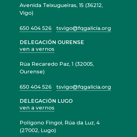
Avenida Teixugueiras, 15 (36212,
Vigo)
650 404 526
tsvigo@fqgalicia.org
DELEGACIÓN OURENSE
ven a vernos
Rúa Recaredo Paz, 1 (32005,
Ourense)
650 404 526
tsvigo@fqgalicia.org
DELEGACIÓN LUGO
ven a vernos
Polígono Fingoi, Rúa da Luz, 4
(27002, Lugo)