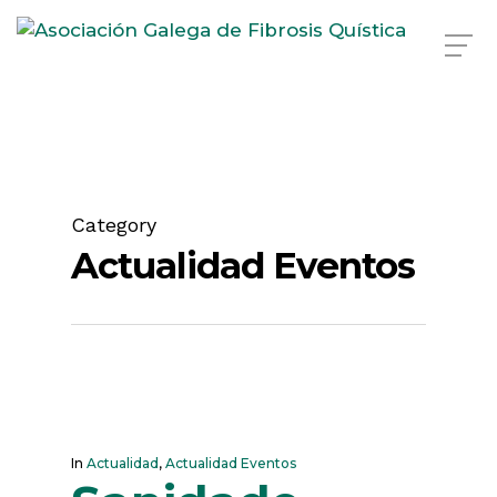
Skip
to
main
content
Category
Actualidad Eventos
In
Actualidad
,
Actualidad Eventos